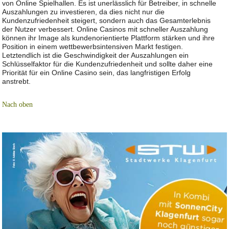
von Online Spielhallen. Es ist unerlässlich für Betreiber, in schnelle
Auszahlungen zu investieren, da dies nicht nur die
Kundenzufriedenheit steigert, sondern auch das Gesamterlebnis
der Nutzer verbessert. Online Casinos mit schneller Auszahlung
können ihr Image als kundenorientierte Plattform stärken und ihre
Position in einem wettbewerbsintensiven Markt festigen.
Letztendlich ist die Geschwindigkeit der Auszahlungen ein
Schlüsselfaktor für die Kundenzufriedenheit und sollte daher eine
Priorität für ein Online Casino sein, das langfristigen Erfolg
anstrebt.
Nach oben