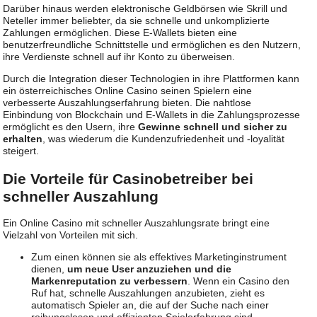
Darüber hinaus werden elektronische Geldbörsen wie Skrill und
Neteller immer beliebter, da sie schnelle und unkomplizierte
Zahlungen ermöglichen. Diese E-Wallets bieten eine
benutzerfreundliche Schnittstelle und ermöglichen es den Nutzern,
ihre Verdienste schnell auf ihr Konto zu überweisen.
Durch die Integration dieser Technologien in ihre Plattformen kann
ein österreichisches Online Casino seinen Spielern eine
verbesserte Auszahlungserfahrung bieten. Die nahtlose
Einbindung von Blockchain und E-Wallets in die Zahlungsprozesse
ermöglicht es den Usern, ihre
Gewinne schnell und sicher zu
erhalten
, was wiederum die Kundenzufriedenheit und -loyalität
steigert.
Die Vorteile für Casinobetreiber bei
schneller Auszahlung
Ein Online Casino mit schneller Auszahlungsrate bringt eine
Vielzahl von Vorteilen mit sich.
Zum einen können sie als effektives Marketinginstrument
dienen,
um neue User anzuziehen und die
Markenreputation zu verbessern
. Wenn ein Casino den
Ruf hat, schnelle Auszahlungen anzubieten, zieht es
automatisch Spieler an, die auf der Suche nach einer