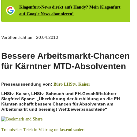
Klagenfurt-News direkt aufs Handy? Mein Klagenfurt
auf Google News abonnieren!
Veröffentlicht am 20.04.2010
Bessere Arbeitsmarkt-Chancen
für Kärntner MTD-Absolventen
Presseaussendung von:
Büro LHStv. Kaiser
LHStv. Kaiser, LHStv. Scheuch und FH-Geschäftsführer
Siegfried Spanz: „Überführung der Ausbildung an die FH
Kärnten schafft bessere Chancen für Absolventen am
Arbeitsmarkt und bereinigt Wettbewerbsnachteile“
Treimischer Teich in Viktring umfassend saniert