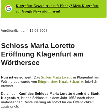
Klagenfurt-News direkt aufs Handy? Mein Klagenfurt
auf Google News abonnieren!
Veröffentlicht am 12.05.2008
Schloss Maria Loretto
Eröffnung Klagenfurt am
Wörthersee
Nun ist es so weit:
Das
in Klagenfurt am
Schloss Maria Loretto
Wörthersee wurde von
feierlich
Bürgermeister Harald Scheucher
eröffnet.
Durch den
Kauf des Schloss Maria Loretto durch die Stadt
Klagenfurt
, ist das Schloss aus dem Jahr 1652 nach einer
umfassenden Restaurierung ab sofort für die Öffentlichkeit
zugänglich.