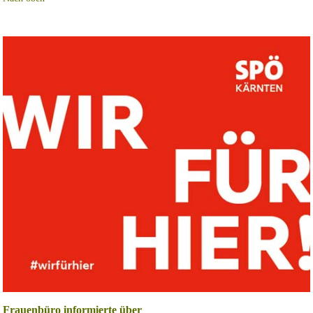
Frauenbüro informierte über