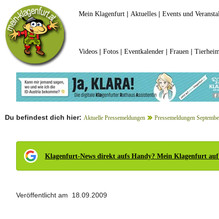
|
|
Mein Klagenfurt
Aktuelles
Events und Veransta
|
|
|
|
Videos
Fotos
Eventkalender
Frauen
Tierheim
Du befindest dich hier:
Aktuelle Pressemeldungen
Pressemeldungen Septembe
Klagenfurt-News direkt aufs Handy? Mein Klagenfurt auf
Veröffentlicht am 18.09.2009