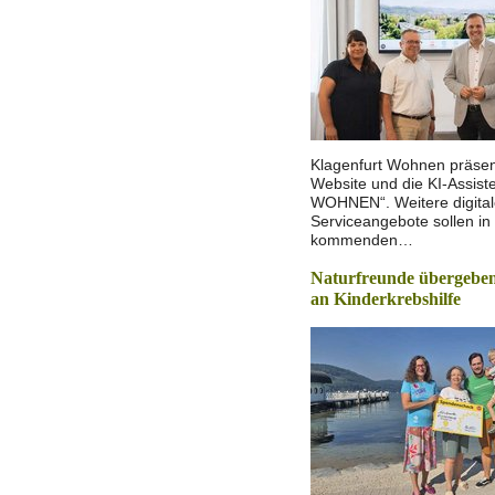
Klagenfurt Wohnen präsen
Website und die KI-Assist
WOHNEN“. Weitere digita
Serviceangebote sollen in
kommenden…
Naturfreunde übergeben
an Kinderkrebshilfe