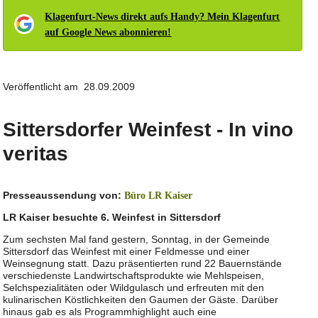
Klagenfurt-News direkt aufs Handy? Mein Klagenfurt
auf Google News abonnieren!
Veröffentlicht am 28.09.2009
Sittersdorfer Weinfest - In vino
veritas
Presseaussendung von:
Büro LR Kaiser
LR Kaiser besuchte 6. Weinfest in Sittersdorf
Zum sechsten Mal fand gestern, Sonntag, in der Gemeinde
Sittersdorf das Weinfest mit einer Feldmesse und einer
Weinsegnung statt. Dazu präsentierten rund 22 Bauernstände
verschiedenste Landwirtschaftsprodukte wie Mehlspeisen,
Selchspezialitäten oder Wildgulasch und erfreuten mit den
kulinarischen Köstlichkeiten den Gaumen der Gäste. Darüber
hinaus gab es als Programmhighlight auch eine