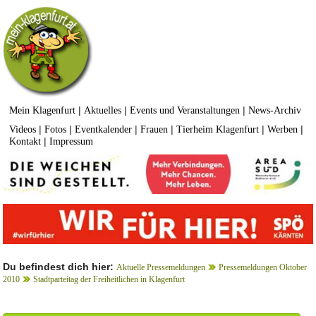
|
|
|
Mein Klagenfurt
Aktuelles
Events und Veranstaltungen
News-Archiv
|
|
|
|
|
|
Videos
Fotos
Eventkalender
Frauen
Tierheim Klagenfurt
Werben
|
Kontakt
Impressum
Du befindest dich hier:
Aktuelle Pressemeldungen
Pressemeldungen Oktober
2010
Stadtparteitag der Freiheitlichen in Klagenfurt