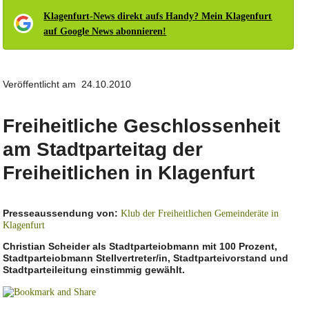
Klagenfurt-News direkt aufs Handy? Mein Klagenfurt
auf Google News abonnieren!
Veröffentlicht am 24.10.2010
Freiheitliche Geschlossenheit
am Stadtparteitag der
Freiheitlichen in Klagenfurt
Presseaussendung von:
Klub der Freiheitlichen Gemeinderäte in
Klagenfurt
Christian Scheider als Stadtparteiobmann mit 100 Prozent,
Stadtparteiobmann Stellvertreter/in, Stadtparteivorstand und
Stadtparteileitung einstimmig gewählt.