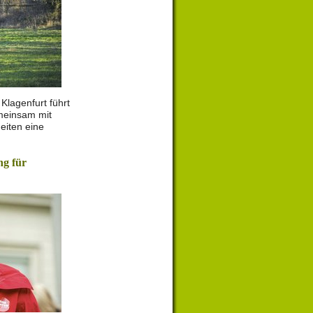
Klagenfurt führt
emeinsam mit
eiten eine
g für