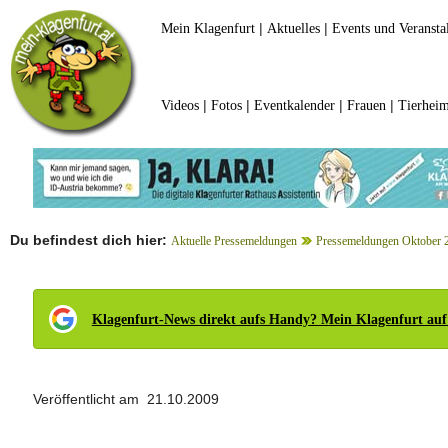
|
|
Mein Klagenfurt
Aktuelles
Events und Veransta
|
|
|
|
Videos
Fotos
Eventkalender
Frauen
Tierheim
Du befindest dich hier:
Aktuelle Pressemeldungen
Pressemeldungen Oktober 
Klagenfurt-News direkt aufs Handy? Mein Klagenfurt auf
Veröffentlicht am 21.10.2009