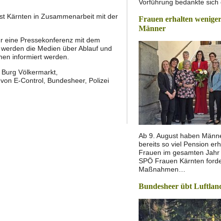
Vorführung bedankte sich
nst Kärnten in Zusammenarbeit mit der
Frauen erhalten weniger
Männer
Uhr eine Pressekonferenz mit dem
r werden die Medien über Ablauf und
nen informiert werden.
 Burg Völkermarkt,
von E-Control, Bundesheer, Polizei
Ab 9. August haben Männer
bereits so viel Pension erh
Frauen im gesamten Jahr
SPÖ Frauen Kärnten forde
Maßnahmen…
Bundesheer übt Luftlan