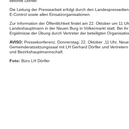
betonte Dörfler.
Die Leitung der Pressearbeit erfolgt durch den Landespressedie
E-Control sowie allen Einsatzorganisationen.
Zur Information der Öffentlichkeit findet am 22. Oktober um 11 
Landeshauptmann in der Neuen Burg in Völkermarkt statt. Bei ih
Ergebnisse der Übung durch Vertreter der beteiligten Organisatio
AVISO:
Pressekonferenz, Donnerstag, 22. Oktober ,11 Uhr, Neue
Gemeinderatssitzungssaal mit LH Gerhard Dörfler und Vertretern 
und Bezirkshauptmannschaft.
Foto:
Büro LH Dörfler