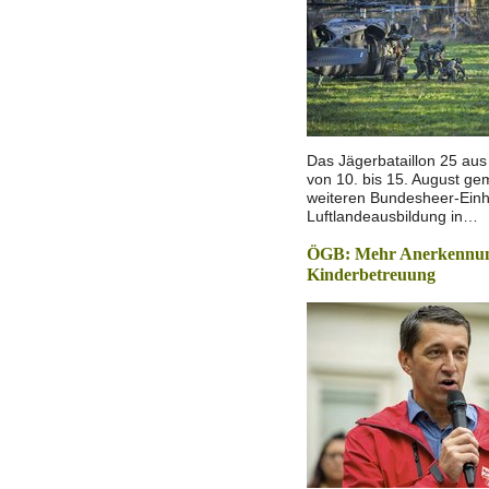
Das Jägerbataillon 25 aus 
von 10. bis 15. August g
weiteren Bundesheer-Einh
Luftlandeausbildung in…
ÖGB: Mehr Anerkennun
Kinderbetreuung