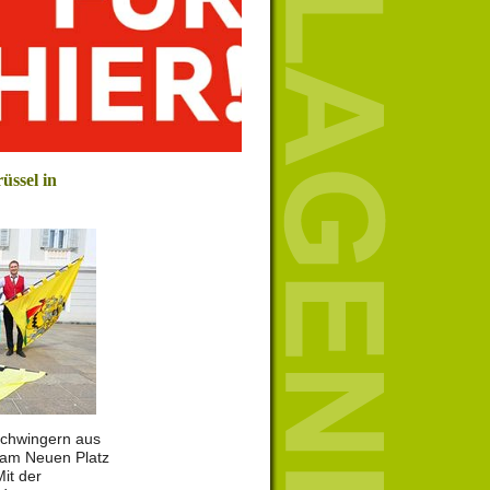
üssel in
chwingern aus
 am Neuen Platz
Mit der