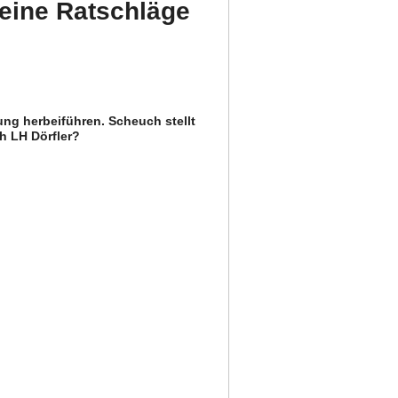
eine Ratschläge
ung herbeiführen. Scheuch stellt
h LH Dörfler?