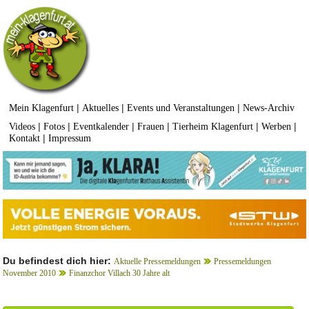
|
|
|
Mein Klagenfurt
Aktuelles
Events und Veranstaltungen
News-Archiv
|
|
|
|
|
|
Videos
Fotos
Eventkalender
Frauen
Tierheim Klagenfurt
Werben
|
Kontakt
Impressum
Du befindest dich hier:
Aktuelle Pressemeldungen
Pressemeldungen
November 2010
Finanzchor Villach 30 Jahre alt