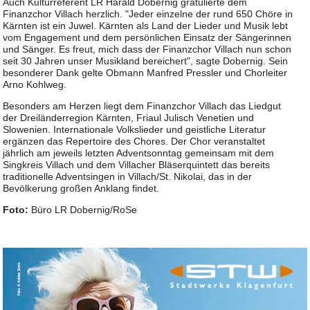
Auch Kulturreferent LR Harald Dobernig gratulierte dem
Finanzchor Villach herzlich. "Jeder einzelne der rund 650 Chöre in
Kärnten ist ein Juwel. Kärnten als Land der Lieder und Musik lebt
vom Engagement und dem persönlichen Einsatz der Sängerinnen
und Sänger. Es freut, mich dass der Finanzchor Villach nun schon
seit 30 Jahren unser Musikland bereichert", sagte Dobernig. Sein
besonderer Dank gelte Obmann Manfred Pressler und Chorleiter
Arno Kohlweg.
Besonders am Herzen liegt dem Finanzchor Villach das Liedgut
der Dreiländerregion Kärnten, Friaul Julisch Venetien und
Slowenien. Internationale Volkslieder und geistliche Literatur
ergänzen das Repertoire des Chores. Der Chor veranstaltet
jährlich am jeweils letzten Adventsonntag gemeinsam mit dem
Singkreis Villach und dem Villacher Bläserquintett das bereits
traditionelle Adventsingen in Villach/St. Nikolai, das in der
Bevölkerung großen Anklang findet.
Foto:
Büro LR Dobernig/RoSe