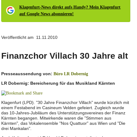
Klagenfurt-News direkt aufs Handy? Mein Klagenfurt
auf Google News abonnieren!
Veröffentlicht am 11.11.2010
Finanzchor Villach 30 Jahre alt
Presseaussendung von:
Büro LR Dobernig
LR Dobernig: Bereicherung für das Musikland Kärnten
Klagenfurt (LPD). "30 Jahre Finanzchor Villach" wurde kürzlich mit
einem Festabend im Casineum Velden gefeiert. Zugleich wurde
das 10-Jahres-Jubiläum des Unterstützungsvereines der Finanz
Kärnten begangen. Mitwirkende waren die "Stimmen aus
Kärnten", das Vokalensemble "Nos Quattuor" aus Wien und "Die
drei Mankalan".