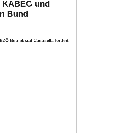
er KABEG und
en Bund
ZÖ-Betriebsrat Costisella fordert