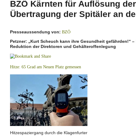
BZÖ Kärnten für Auflösung d
Übertragung der Spitäler an d
Presseaussendung von:
BZÖ
Petzner: „Kurt Scheuch kann ihre Gesundheit gefährden!“ – B
Reduktion der Direktoren und Gehälteroffenlegung
Hitze: 65 Grad am Neuen Platz gemessen
Hitzespaziergang durch die Klagenfurter