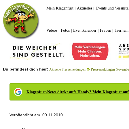
|
|
Mein Klagenfurt
Aktuelles
Events und Veransta
|
|
|
|
Videos
Fotos
Eventkalender
Frauen
Tierheim
Du befindest dich hier:
Aktuelle Pressemeldungen
Pressemeldungen Novembe
Klagenfurt-News direkt aufs Handy? Mein Klagenfurt auf
Veröffentlicht am 09.11.2010