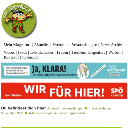
|
|
|
Mein Klagenfurt
Aktuelles
Events und Veranstaltungen
News-Archiv
|
|
|
|
|
|
Videos
Fotos
Eventkalender
Frauen
Tierheim Klagenfurt
Werben
|
Kontakt
Impressum
Du befindest dich hier:
Aktuelle Pressemeldungen
Pressemeldungen
November 2009
Totalsperre wegen Asphaltierungsarbeiten