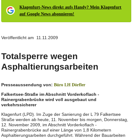
Klagenfurt-News direkt aufs Handy? Mein Klagenfurt
auf Google News abonnieren!
Veröffentlicht am 11.11.2009
Totalsperre wegen
Asphaltierungsarbeiten
Presseaussendung von:
Büro LH Dörfler
Falkertsee-Straße im Abschnitt Vorderkoflach -
Rainergrabenbrücke wird voll ausgebaut und
verkehrssicherer
Klagenfurt (LPD). Im Zuge der Sanierung der L 79 Falkertsee
Straße werden ab heute, 11. November bis morgen, Donnerstag,
12. November 2009, im Abschnitt Vorderkoflach -
Rainergrabenbrücke auf einer Länge von 1,8 Kilometern
Asphaltierungsarbeiten durchgeführt. Während der Bauarbeiten