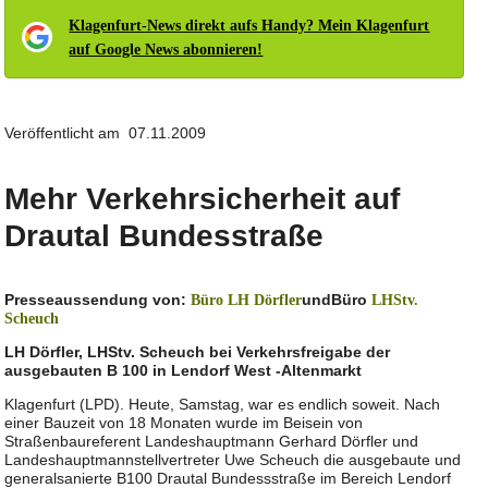
Klagenfurt-News direkt aufs Handy? Mein Klagenfurt
auf Google News abonnieren!
Veröffentlicht am 07.11.2009
Mehr Verkehrsicherheit auf
Drautal Bundesstraße
Presseaussendung von:
und
Büro
Büro LH Dörfler
LHStv.
Scheuch
LH Dörfler, LHStv. Scheuch bei Verkehrsfreigabe der
ausgebauten B 100 in Lendorf West -Altenmarkt
Klagenfurt (LPD). Heute, Samstag, war es endlich soweit. Nach
einer Bauzeit von 18 Monaten wurde im Beisein von
Straßenbaureferent Landeshauptmann Gerhard Dörfler und
Landeshauptmannstellvertreter Uwe Scheuch die ausgebaute und
generalsanierte B100 Drautal Bundessstraße im Bereich Lendorf