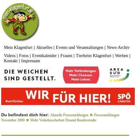
|
|
|
Mein Klagenfurt
Aktuelles
Events und Veranstaltungen
News-Archiv
|
|
|
|
|
|
Videos
Fotos
Eventkalender
Frauen
Tierheim Klagenfurt
Werben
|
Kontakt
Impressum
Du befindest dich hier:
Aktuelle Pressemeldungen
Pressemeldungen
November 2009
Mehr Verkehrsicherheit Drautal Bundesstraße