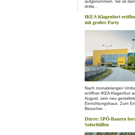
aufgenommen. Sie ist dami
dritte…
IKEA Klagenfurt eröff
mit großer Party
Nach monatelangen Umba
eröffnet IKEA Klagenfurt 
August, sein neu gestaltet
Einrichtungshaus. Zum Er
Besucher…
Dürre: SPÖ-Bauern for
Soforthilfen