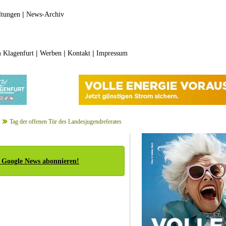
|
ltungen
News-Archiv
|
|
|
 Klagenfurt
Werben
Kontakt
Impressum
Tag der offenen Tür des Landesjugendreferates
 Google News abonnieren!