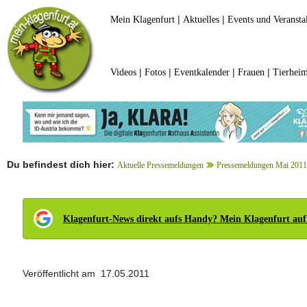
|
|
Mein Klagenfurt
Aktuelles
Events und Veransta
|
|
|
|
Videos
Fotos
Eventkalender
Frauen
Tierheim
Du befindest dich hier:
Aktuelle Pressemeldungen
Pressemeldungen Mai 2011
Klagenfurt-News direkt aufs Handy? Mein Klagenfurt auf
Veröffentlicht am 17.05.2011