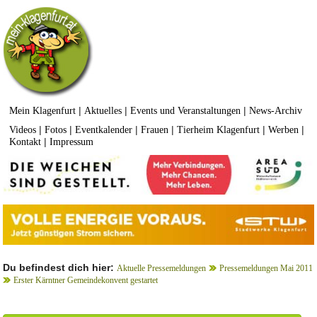
|
|
|
Mein Klagenfurt
Aktuelles
Events und Veranstaltungen
News-Archiv
|
|
|
|
|
|
Videos
Fotos
Eventkalender
Frauen
Tierheim Klagenfurt
Werben
|
Kontakt
Impressum
Du befindest dich hier:
Aktuelle Pressemeldungen
Pressemeldungen Mai 2011
Erster Kärntner Gemeindekonvent gestartet