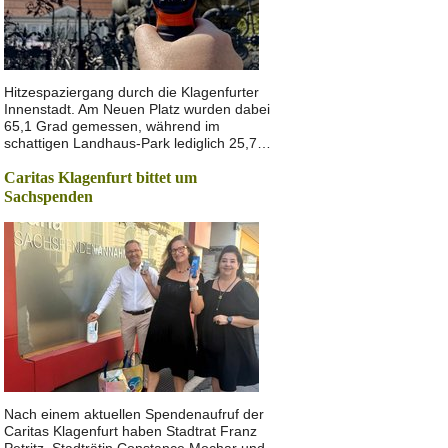
Hitzespaziergang durch die Klagenfurter
Innenstadt. Am Neuen Platz wurden dabei
65,1 Grad gemessen, während im
schattigen Landhaus-Park lediglich 25,7…
Caritas Klagenfurt bittet um
Sachspenden
Nach einem aktuellen Spendenaufruf der
Caritas Klagenfurt haben Stadtrat Franz
Petritz, Stadträtin Constance Mochar und