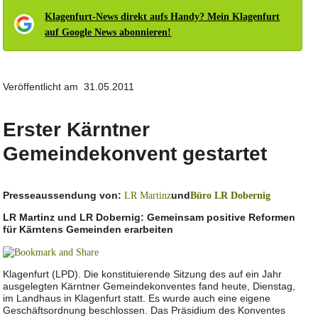
Klagenfurt-News direkt aufs Handy? Mein Klagenfurt
auf Google News abonnieren!
Veröffentlicht am 31.05.2011
Erster Kärntner
Gemeindekonvent gestartet
Presseaussendung von:
und
LR Martinz
Büro LR Dobernig
LR Martinz und LR Dobernig: Gemeinsam positive Reformen
für Kärntens Gemeinden erarbeiten
Klagenfurt (LPD). Die konstituierende Sitzung des auf ein Jahr
ausgelegten Kärntner Gemeindekonventes fand heute, Dienstag,
im Landhaus in Klagenfurt statt. Es wurde auch eine eigene
Geschäftsordnung beschlossen. Das Präsidium des Konventes