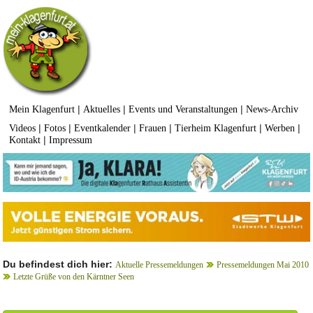
|
|
|
Mein Klagenfurt
Aktuelles
Events und Veranstaltungen
News-Archiv
|
|
|
|
|
|
Videos
Fotos
Eventkalender
Frauen
Tierheim Klagenfurt
Werben
|
Kontakt
Impressum
Du befindest dich hier:
Aktuelle Pressemeldungen
Pressemeldungen Mai 2010
Letzte Grüße von den Kärntner Seen