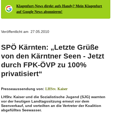
Klagenfurt-News direkt aufs Handy? Mein Klagenfurt
auf Google News abonnieren!
Veröffentlicht am 27.05.2010
SPÖ Kärnten: „Letzte Grüße
von den Kärntner Seen - Jetzt
durch FPK-ÖVP zu 100%
privatisiert“
Presseaussendung von:
LHStv. Kaiser
LHStv. Kaiser und die Sozialistische Jugend (SJG) warnten
vor der heutigen Landtagssitzung erneut vor dem
Seenverkauf, und verteilten an die Vertreter der Koalition
abgefülltes Seewasser.