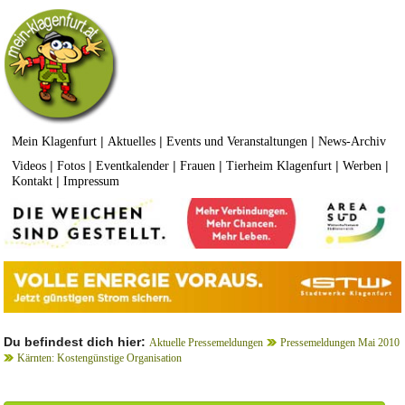
|
|
|
Mein Klagenfurt
Aktuelles
Events und Veranstaltungen
News-Archiv
|
|
|
|
|
|
Videos
Fotos
Eventkalender
Frauen
Tierheim Klagenfurt
Werben
|
Kontakt
Impressum
Du befindest dich hier:
Aktuelle Pressemeldungen
Pressemeldungen Mai 2010
Kärnten: Kostengünstige Organisation