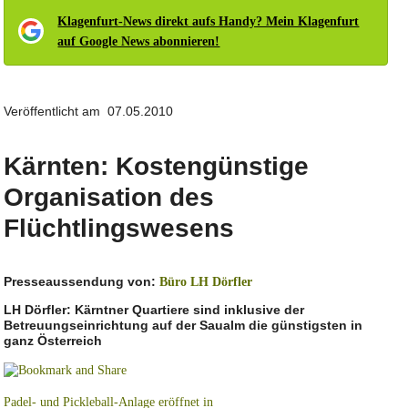
Klagenfurt-News direkt aufs Handy? Mein Klagenfurt
auf Google News abonnieren!
Veröffentlicht am 07.05.2010
Kärnten: Kostengünstige
Organisation des
Flüchtlingswesens
Presseaussendung von:
Büro LH Dörfler
LH Dörfler: Kärntner Quartiere sind inklusive der
Betreuungseinrichtung auf der Saualm die günstigsten in
ganz Österreich
Padel- und Pickleball-Anlage eröffnet in