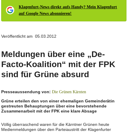
Klagenfurt-News direkt aufs Handy? Mein Klagenfurt
auf Google News abonnieren!
Veröffentlicht am 05.03.2012
Meldungen über eine „De-
Facto-Koalition“ mit der FPK
sind für Grüne absurd
Presseaussendung von:
Die Grünen Kärnten
Grüne erteilen den von einer ehemaligen Gemeinderätin
gestreuten Behauptungen über eine bevorstehende
Zusammenarbeit mit der FPK eine klare Absage
Völlig überraschend waren für die Kärntner Grünen heute
Medienmeldungen über den Parteiaustritt der Klagenfurter