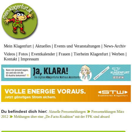
|
|
|
Mein Klagenfurt
Aktuelles
Events und Veranstaltungen
News-Archiv
|
|
|
|
|
|
Videos
Fotos
Eventkalender
Frauen
Tierheim Klagenfurt
Werben
|
Kontakt
Impressum
Du befindest dich hier:
Aktuelle Pressemeldungen
Pressemeldungen März
2012
Meldungen über eine „De-Facto-Koalition“ mit der FPK sind absurd