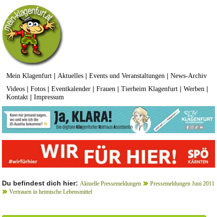
|
|
|
Mein Klagenfurt
Aktuelles
Events und Veranstaltungen
News-Archiv
|
|
|
|
|
|
Videos
Fotos
Eventkalender
Frauen
Tierheim Klagenfurt
Werben
|
Kontakt
Impressum
Du befindest dich hier:
Aktuelle Pressemeldungen
Pressemeldungen Juni 2011
Vertrauen in heimische Lebensmittel