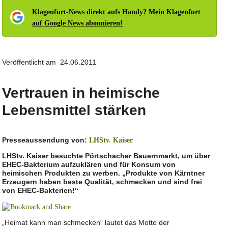
Klagenfurt-News direkt aufs Handy? Mein Klagenfurt
auf Google News abonnieren!
Veröffentlicht am 24.06.2011
Vertrauen in heimische
Lebensmittel stärken
Presseaussendung von:
LHStv. Kaiser
LHStv. Kaiser besuchte Pörtschacher Bauernmarkt, um über
EHEC-Bakterium aufzuklären und für Konsum von
heimischen Produkten zu werben. „Produkte von Kärntner
Erzeugern haben beste Qualität, schmecken und sind frei
von EHEC-Bakterien!“
„Heimat kann man schmecken“ lautet das Motto der