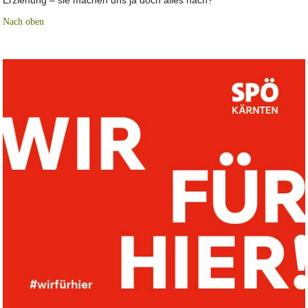
Erziehung – sie machen uns ja doch alles nach?
Nach oben