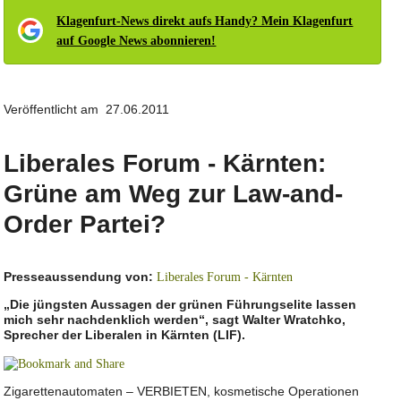
Klagenfurt-News direkt aufs Handy? Mein Klagenfurt
auf Google News abonnieren!
Veröffentlicht am 27.06.2011
Liberales Forum - Kärnten:
Grüne am Weg zur Law-and-
Order Partei?
Presseaussendung von:
Liberales Forum - Kärnten
„Die jüngsten Aussagen der grünen Führungselite lassen
mich sehr nachdenklich werden“, sagt Walter Wratchko,
Sprecher der Liberalen in Kärnten (LIF).
Zigarettenautomaten – VERBIETEN, kosmetische Operationen