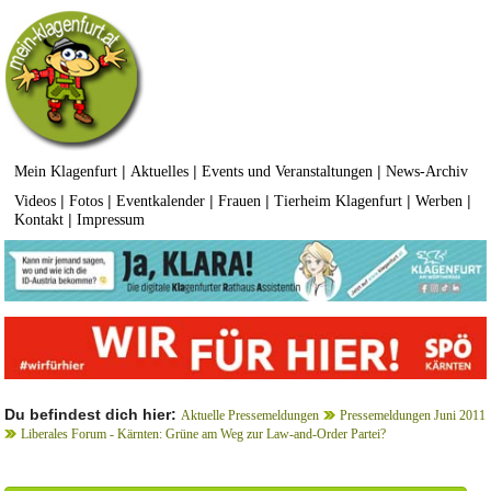
|
|
|
Mein Klagenfurt
Aktuelles
Events und Veranstaltungen
News-Archiv
|
|
|
|
|
|
Videos
Fotos
Eventkalender
Frauen
Tierheim Klagenfurt
Werben
|
Kontakt
Impressum
Du befindest dich hier:
Aktuelle Pressemeldungen
Pressemeldungen Juni 2011
Liberales Forum - Kärnten: Grüne am Weg zur Law-and-Order Partei?