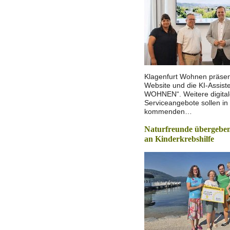
Klagenfurt Wohnen präsen
Website und die KI-Assist
WOHNEN“. Weitere digita
Serviceangebote sollen in
kommenden…
Naturfreunde übergeben
an Kinderkrebshilfe