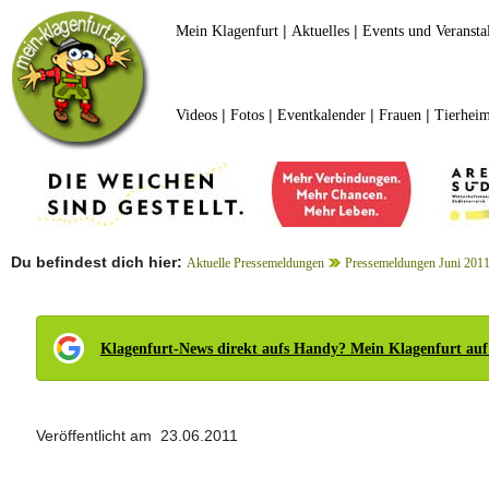
|
|
Mein Klagenfurt
Aktuelles
Events und Veransta
|
|
|
|
Videos
Fotos
Eventkalender
Frauen
Tierheim
Du befindest dich hier:
Aktuelle Pressemeldungen
Pressemeldungen Juni 201
Klagenfurt-News direkt aufs Handy? Mein Klagenfurt auf
Veröffentlicht am 23.06.2011