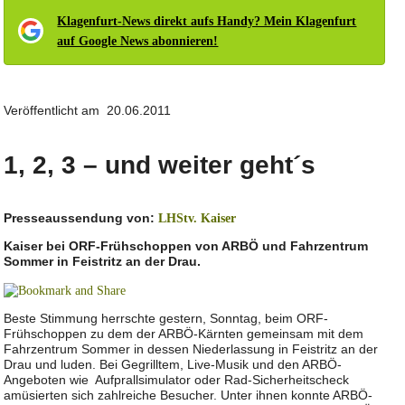
Klagenfurt-News direkt aufs Handy? Mein Klagenfurt
auf Google News abonnieren!
Veröffentlicht am 20.06.2011
1, 2, 3 – und weiter geht´s
Presseaussendung von:
LHStv. Kaiser
Kaiser bei ORF-Frühschoppen von ARBÖ und Fahrzentrum
Sommer in Feistritz an der Drau.
Beste Stimmung herrschte gestern, Sonntag, beim ORF-
Frühschoppen zu dem der ARBÖ-Kärnten gemeinsam mit dem
Fahrzentrum Sommer in dessen Niederlassung in Feistritz an der
Drau und luden. Bei Gegrilltem, Live-Musik und den ARBÖ-
Angeboten wie Aufprallsimulator oder Rad-Sicherheitscheck
amüsierten sich zahlreiche Besucher. Unter ihnen konnte ARBÖ-