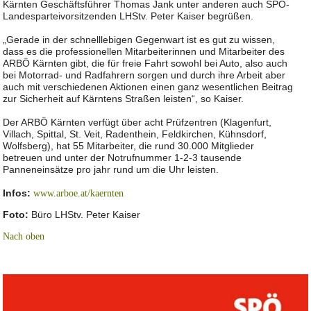
Kärnten Geschäftsführer Thomas Jank unter anderen auch SPÖ-
Landesparteivorsitzenden LHStv. Peter Kaiser begrüßen.
„Gerade in der schnelllebigen Gegenwart ist es gut zu wissen,
dass es die professionellen Mitarbeiterinnen und Mitarbeiter des
ARBÖ Kärnten gibt, die für freie Fahrt sowohl bei Auto, also auch
bei Motorrad- und Radfahrern sorgen und durch ihre Arbeit aber
auch mit verschiedenen Aktionen einen ganz wesentlichen Beitrag
zur Sicherheit auf Kärntens Straßen leisten“, so Kaiser.
Der ARBÖ Kärnten verfügt über acht Prüfzentren (Klagenfurt,
Villach, Spittal, St. Veit, Radenthein, Feldkirchen, Kühnsdorf,
Wolfsberg), hat 55 Mitarbeiter, die rund 30.000 Mitglieder
betreuen und unter der Notrufnummer 1-2-3 tausende
Panneneinsätze pro jahr rund um die Uhr leisten.
Infos:
www.arboe.at/kaernten
Foto:
Büro LHStv. Peter Kaiser
Nach oben