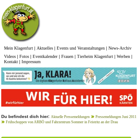
|
|
|
Mein Klagenfurt
Aktuelles
Events und Veranstaltungen
News-Archiv
|
|
|
|
|
|
Videos
Fotos
Eventkalender
Frauen
Tierheim Klagenfurt
Werben
|
Kontakt
Impressum
Du befindest dich hier:
Aktuelle Pressemeldungen
Pressemeldungen Juni 2011
Frühschoppen von ARBÖ und Fahrzentrum Sommer in Feistritz an der Drau