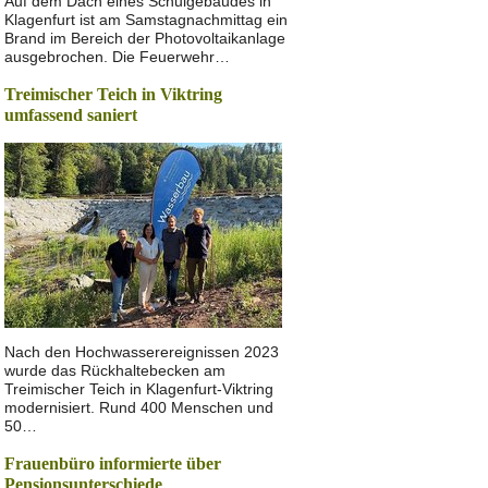
Auf dem Dach eines Schulgebäudes in
Klagenfurt ist am Samstagnachmittag ein
Brand im Bereich der Photovoltaikanlage
ausgebrochen. Die Feuerwehr…
Treimischer Teich in Viktring
umfassend saniert
Nach den Hochwasserereignissen 2023
wurde das Rückhaltebecken am
Treimischer Teich in Klagenfurt-Viktring
modernisiert. Rund 400 Menschen und
50…
Frauenbüro informierte über
Pensionsunterschiede