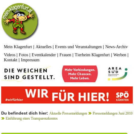
|
|
|
Mein Klagenfurt
Aktuelles
Events und Veranstaltungen
News-Archiv
|
|
|
|
|
|
Videos
Fotos
Eventkalender
Frauen
Tierheim Klagenfurt
Werben
|
Kontakt
Impressum
Du befindest dich hier:
Aktuelle Pressemeldungen
Pressemeldungen Juni 2010
Einführung eines Transparenzkontos