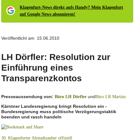
Klagenfurt-News direkt aufs Handy? Mein Klagenfurt
auf Google News abonnieren!
Veröffentlicht am 15.06.2010
LH Dörfler: Resolution zur
Einführung eines
Transparenzkontos
Presseaussendung von:
und
Büro LH Dörfler
Büro LR Martinz
Kärntner Landesregierung bringt Resolution ein -
Bundesregierung muss politische Verzögerungstaktik
beenden und rasch handeln
30. Klagenfurter Altstadtzauber offiziell