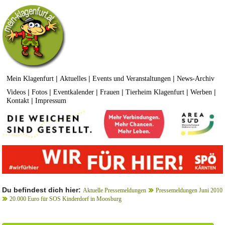
|
|
|
Mein Klagenfurt
Aktuelles
Events und Veranstaltungen
News-Archiv
|
|
|
|
|
|
Videos
Fotos
Eventkalender
Frauen
Tierheim Klagenfurt
Werben
|
Kontakt
Impressum
Du befindest dich hier:
Aktuelle Pressemeldungen
Pressemeldungen Juni 2010
20.000 Euro für SOS Kinderdorf in Moosburg