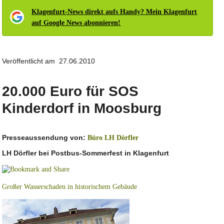
Klagenfurt-News direkt aufs Handy? Mein Klagenfurt
auf Google News abonnieren!
Veröffentlicht am 27.06.2010
20.000 Euro für SOS
Kinderdorf in Moosburg
Presseaussendung von:
Büro LH Dörfler
LH Dörfler bei Postbus-Sommerfest in Klagenfurt
Großer Wasserschaden in historischem Gebäude