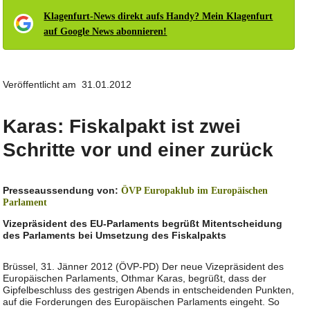
Klagenfurt-News direkt aufs Handy? Mein Klagenfurt
auf Google News abonnieren!
Veröffentlicht am 31.01.2012
Karas: Fiskalpakt ist zwei
Schritte vor und einer zurück
Presseaussendung von:
ÖVP Europaklub im Europäischen
Parlament
Vizepräsident des EU-Parlaments begrüßt Mitentscheidung
des Parlaments bei Umsetzung des Fiskalpakts
Brüssel, 31. Jänner 2012 (ÖVP-PD) Der neue Vizepräsident des
Europäischen Parlaments, Othmar Karas, begrüßt, dass der
Gipfelbeschluss des gestrigen Abends in entscheidenden Punkten,
auf die Forderungen des Europäischen Parlaments eingeht. So