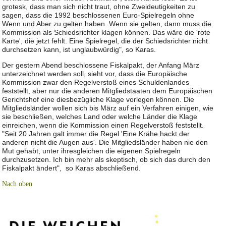
grotesk, dass man sich nicht traut, ohne Zweideutigkeiten zu
sagen, dass die 1992 beschlossenen Euro-Spielregeln ohne
Wenn und Aber zu gelten haben. Wenn sie gelten, dann muss die
Kommission als Schiedsrichter klagen können. Das wäre die 'rote
Karte', die jetzt fehlt. Eine Spielregel, die der Schiedsrichter nicht
durchsetzen kann, ist unglaubwürdig", so Karas.
Der gestern Abend beschlossene Fiskalpakt, der Anfang März
unterzeichnet werden soll, sieht vor, dass die Europäische
Kommission zwar den Regelverstoß eines Schuldenlandes
feststellt, aber nur die anderen Mitgliedstaaten dem Europäischen
Gerichtshof eine diesbezügliche Klage vorlegen können. Die
Mitgliedsländer wollen sich bis März auf ein Verfahren einigen, wie
sie beschließen, welches Land oder welche Länder die Klage
einreichen, wenn die Kommission einen Regelverstoß feststellt.
"Seit 20 Jahren galt immer die Regel 'Eine Krähe hackt der
anderen nicht die Augen aus'. Die Mitgliedsländer haben nie den
Mut gehabt, unter ihresgleichen die eigenen Spielregeln
durchzusetzen. Ich bin mehr als skeptisch, ob sich das durch den
Fiskalpakt ändert", so Karas abschließend.
Nach oben