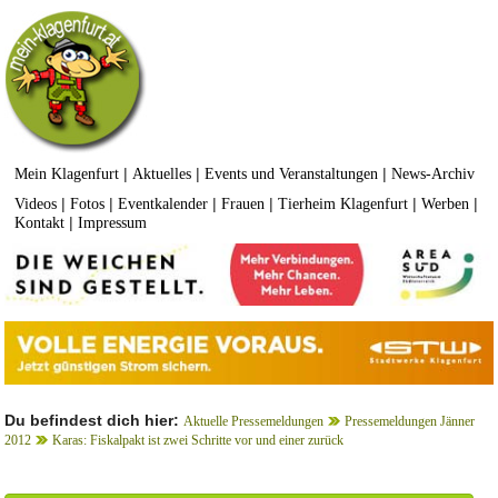
|
|
|
Mein Klagenfurt
Aktuelles
Events und Veranstaltungen
News-Archiv
|
|
|
|
|
|
Videos
Fotos
Eventkalender
Frauen
Tierheim Klagenfurt
Werben
|
Kontakt
Impressum
Du befindest dich hier:
Aktuelle Pressemeldungen
Pressemeldungen Jänner
2012
Karas: Fiskalpakt ist zwei Schritte vor und einer zurück