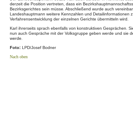
derzeit die Position vertreten, dass ein Bezirkshauptmannschaft
Bezirksgerichtes sein müsse. Abschließend wurde auch vereinbar
Landeshauptmann weitere Kennzahlen und Detailinformationen zu
Verfahrensentwicklung der einzelnen Gerichte übermitteln wird.
Karl ihrerseits sprach ebenfalls von konstruktiven Gesprächen. Sie
nun auch Gespräche mit der Volksgruppe geben werde und sie de
werde.
Foto:
LPD/Josef Bodner
Nach oben