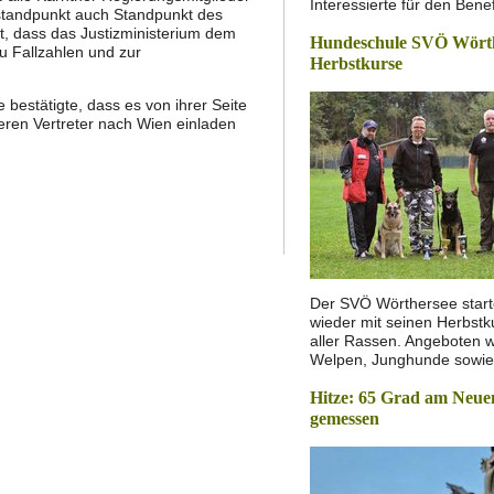
Interessierte für den Bene
sstandpunkt auch Standpunkt des
t, dass das Justizministerium dem
Hundeschule SVÖ Wörthe
 Fallzahlen und zur
Herbstkurse
 bestätigte, dass es von ihrer Seite
ren Vertreter nach Wien einladen
Der SVÖ Wörthersee starte
wieder mit seinen Herbstk
aller Rassen. Angeboten 
Welpen, Junghunde sowi
Hitze: 65 Grad am Neue
gemessen