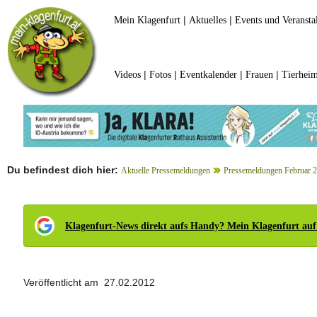
|
|
Mein Klagenfurt
Aktuelles
Events und Veransta
|
|
|
|
Videos
Fotos
Eventkalender
Frauen
Tierheim
Du befindest dich hier:
Aktuelle Pressemeldungen
Pressemeldungen Februar 
Klagenfurt-News direkt aufs Handy? Mein Klagenfurt auf
Veröffentlicht am 27.02.2012