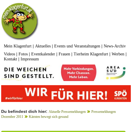
|
|
|
Mein Klagenfurt
Aktuelles
Events und Veranstaltungen
News-Archiv
|
|
|
|
|
|
Videos
Fotos
Eventkalender
Frauen
Tierheim Klagenfurt
Werben
|
Kontakt
Impressum
Du befindest dich hier:
Aktuelle Pressemeldungen
Pressemeldungen
Dezember 2011
Kärnten bewegt sich gesund