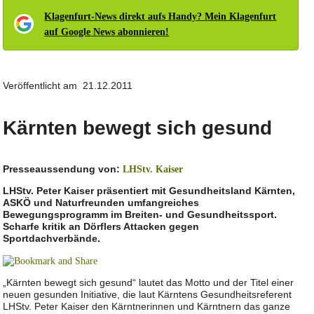
Klagenfurt-News direkt aufs Handy? Mein Klagenfurt
auf Google News abonnieren!
Veröffentlicht am 21.12.2011
Kärnten bewegt sich gesund
Presseaussendung von:
LHStv. Kaiser
LHStv. Peter Kaiser präsentiert mit Gesundheitsland Kärnten,
ASKÖ und Naturfreunden umfangreiches
Bewegungsprogramm im Breiten- und Gesundheitssport.
Scharfe kritik an Dörflers Attacken gegen
Sportdachverbände.
„Kärnten bewegt sich gesund“ lautet das Motto und der Titel einer
neuen gesunden Initiative, die laut Kärntens Gesundheitsreferent
LHStv. Peter Kaiser den Kärntnerinnen und Kärntnern das ganze