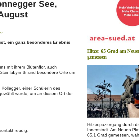
onnegger See,
 August
ee
ust, ein ganz besonderes Erlebnis
Hitze: 65 Grad am Neue
gemessen
ns mit ihrem Blütenflor, auch
Steinlabyrinth sind besondere Orte um
ollegger, einer Schülerin des
gewählt wurde, um an diesem Ort der
Hitzespaziergang durch di
Innenstadt. Am Neuen Pla
kontaktfreudig.
65,1 Grad gemessen, wäh