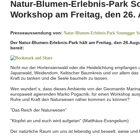
Natur-Blumen-Erlebnis-Park S
Workshop am Freitag, den 26.
Presseaussendung von:
Natur-Blumen-Erlebnis-Park Sonnegger S
Der Natur-Blumen-Erlebnis-Park hält am Freitag, den 26.Aug
bereit:
Nicht nur der Hortensienwald oder die Heidelichtung empfangen u
Japanwald, Weidendom, Keltischer Baumkreis und vor allem das 
Kraft zu tanken und die Seele baumeln zu lassen.
Wen wundert´s, dass dieses Ambiente von der Geomantin Marina K
europaweit agierenden Marko Pogacnik, für einen Workshop aus
Ruhe und Kraft den Naturwesen näher kommen zu können?
"Das Reich der Naturwesen"
"Klopfet an und euch wird aufgetan" (Matthäus-Evangelium)
Der natürliche Raum um uns ist lebendig und beseelt, weise und 