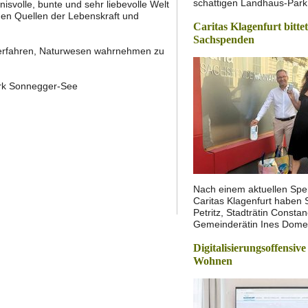
schattigen Landhaus-Park 
svolle, bunte und sehr liebevolle Welt
nen Quellen der Lebenskraft und
Caritas Klagenfurt bitte
Sachspenden
 erfahren, Naturwesen wahrnehmen zu
ark Sonnegger-See
Nach einem aktuellen Spe
Caritas Klagenfurt haben 
Petritz, Stadträtin Const
Gemeinderätin Ines Dom
Digitalisierungsoffensive
Wohnen