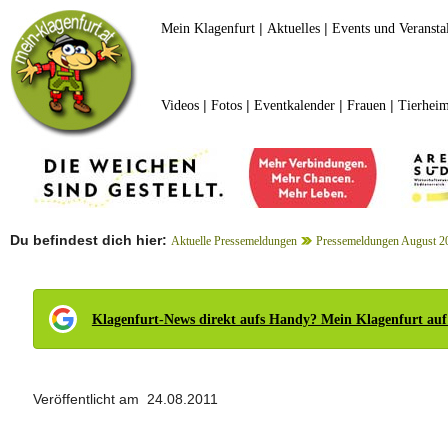
|
|
Mein Klagenfurt
Aktuelles
Events und Veransta
|
|
|
|
Videos
Fotos
Eventkalender
Frauen
Tierheim
Du befindest dich hier:
Aktuelle Pressemeldungen
Pressemeldungen August 2
Klagenfurt-News direkt aufs Handy? Mein Klagenfurt auf
Veröffentlicht am 24.08.2011