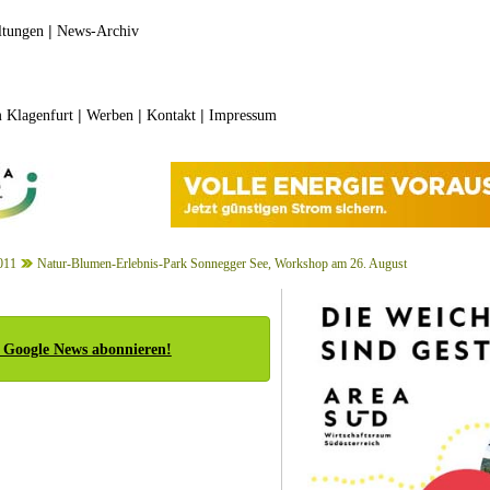
|
ltungen
News-Archiv
|
|
|
 Klagenfurt
Werben
Kontakt
Impressum
011
Natur-Blumen-Erlebnis-Park Sonnegger See, Workshop am 26. August
 Google News abonnieren!