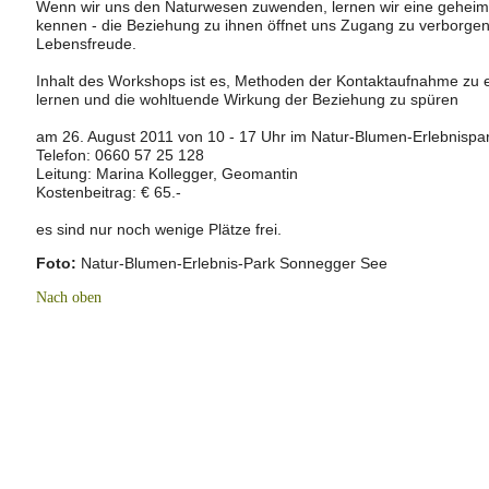
Wenn wir uns den Naturwesen zuwenden, lernen wir eine geheimni
kennen - die Beziehung zu ihnen öffnet uns Zugang zu verborge
Lebensfreude.
Inhalt des Workshops ist es, Methoden der Kontaktaufnahme zu
lernen und die wohltuende Wirkung der Beziehung zu spüren
am 26. August 2011 von 10 - 17 Uhr im Natur-Blumen-Erlebnisp
Telefon: 0660 57 25 128
Leitung: Marina Kollegger, Geomantin
Kostenbeitrag: € 65.-
es sind nur noch wenige Plätze frei.
Foto:
Natur-Blumen-Erlebnis-Park Sonnegger See
Nach oben