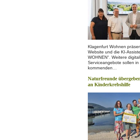
Klagenfurt Wohnen präsen
Website und die KI-Assist
WOHNEN“. Weitere digita
Serviceangebote sollen in
kommenden…
Naturfreunde übergeben
an Kinderkrebshilfe