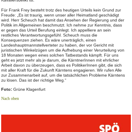
Kavaliersdelikt ist.“
Für Frank Frey besteht trotz des heutigen Urteils kein Grund zur
Freude: „Es ist traurig, wenn unser aller Heimatland geschädigt
wird. Herr Scheuch hat damit das Ansehen der Regierung und der
Politik im Allgemeinen beschmutzt. Ich nehme zur Kenntnis, dass
er gegen das Urteil Berufung einlegt. Ich appelliere an sein
restliches Verantwortungsgefühl. Scheuch muss die
Konsequenzen ziehen. Es wäre unerträglich, einen
Landeshauptmannstellverteter zu haben, der vor Gericht mit
juristischen Winkelzügen um die Aufhebung einer Verurteilung von
18 Monaten wegen eines solchen Tatbestands kämpft. Für uns
geht es jetzt mehr als je darum, die KärntnerInnen mit ehrlicher
Arbeit davon zu überzeugen, dass es PolitikerInnen gibt, die sich
mit aller Kraft für die Zukunft Kärntens engagieren. Wir rufen Alle
zur Zusammenarbeit auf, um die tatsächlichen Probleme Kärntens
zu lösen. Das ist der richtige Weg.“
Foto:
Grüne Klagenfurt
Nach oben