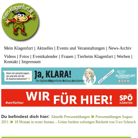
|
|
|
Mein Klagenfurt
Aktuelles
Events und Veranstaltungen
News-Archiv
|
|
|
|
|
|
Videos
Fotos
Eventkalender
Frauen
Tierheim Klagenfurt
Werben
|
Kontakt
Impressum
Du befindest dich hier:
Aktuelle Pressemeldungen
Pressemeldungen August
2011
18 Monate in erster Instanz – Grüne fordern sofortigen Rücktritt von Uwe Scheuch