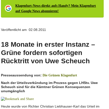
Klagenfurt-News direkt aufs Handy? Mein Klagenfurt
auf Google News abonnieren!
Veröffentlicht am 02.08.2011
18 Monate in erster Instanz –
Grüne fordern sofortigen
Rücktritt von Uwe Scheuch
Presseaussendung von:
Die Grünen Klagenfurt
Nach der Urteilsverkündung im Prozess gegen LHStv. Uwe
Scheuch sind für die Kärntner Grünen Konsequenzen
unumgänglich
Heute wurde von Richter Christian Liebhauser-Karl das Urteil im