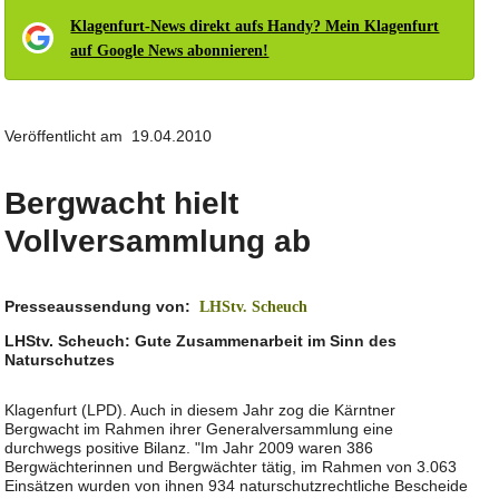
Klagenfurt-News direkt aufs Handy? Mein Klagenfurt
auf Google News abonnieren!
Veröffentlicht am 19.04.2010
Bergwacht hielt
Vollversammlung ab
Presseaussendung von:
LHStv. Scheuch
LHStv. Scheuch: Gute Zusammenarbeit im Sinn des
Naturschutzes
Klagenfurt (LPD). Auch in diesem Jahr zog die Kärntner
Bergwacht im Rahmen ihrer Generalversammlung eine
durchwegs positive Bilanz. "Im Jahr 2009 waren 386
Bergwächterinnen und Bergwächter tätig, im Rahmen von 3.063
Einsätzen wurden von ihnen 934 naturschutzrechtliche Bescheide