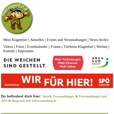
|
|
|
Mein Klagenfurt
Aktuelles
Events und Veranstaltungen
News-Archiv
|
|
|
|
|
|
Videos
Fotos
Eventkalender
Frauen
Tierheim Klagenfurt
Werben
|
Kontakt
Impressum
Du befindest dich hier:
Aktuelle Pressemeldungen
Pressemeldungen April
2010
Bergwacht hielt Vollversammlung ab