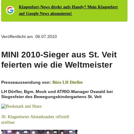
Klagenfurt-News direkt aufs Handy? Mein Klagenfurt
auf Google News abonnieren!
Veröffentlicht am 06.07.2010
MINI 2010-Sieger aus St. Veit
feierten wie die Weltmeister
Presseaussendung von:
Büro LH Dörfler
LH Dörfler, Bgm. Mock und ATRIO-Manager Oswald bei
Siegesfeier des Bewegungskindergartens St. Veit
30. Klagenfurter Altstadtzauber offiziell
eröffnet