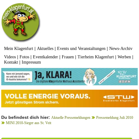
|
|
|
Mein Klagenfurt
Aktuelles
Events und Veranstaltungen
News-Archiv
|
|
|
|
|
|
Videos
Fotos
Eventkalender
Frauen
Tierheim Klagenfurt
Werben
|
Kontakt
Impressum
Du befindest dich hier:
Aktuelle Pressemeldungen
Pressemeldung Juli 2010
MINI 2010-Sieger aus St. Veit